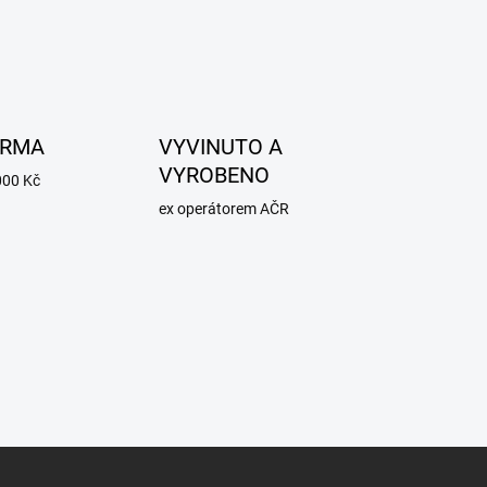
ARMA
VYVINUTO A
VYROBENO
000 Kč
ex operátorem AČR