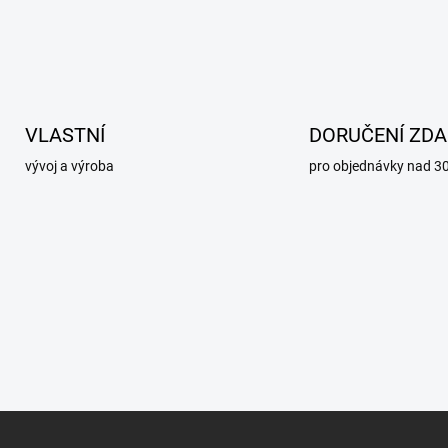
VLASTNÍ
DORUČENÍ ZD
vývoj a výroba
pro objednávky nad 3