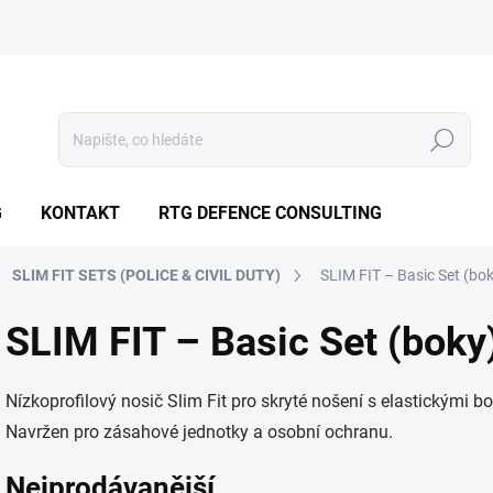
Hledat
G
KONTAKT
RTG DEFENCE CONSULTING
SLIM FIT SETS (POLICE & CIVIL DUTY)
SLIM FIT – Basic Set (bo
SLIM FIT – Basic Set (boky
Nízkoprofilový nosič Slim Fit pro skryté nošení s elastickými bo
Navržen pro zásahové jednotky a osobní ochranu.
Nejprodávanější