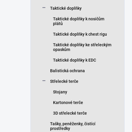
Taktické doplňky
Taktické doplňky k nosičům
plátů
Taktické doplňky k chest rigu
Taktické doplňky ke střeleckým
opaskům
Taktické doplňky k EDC
Balistická ochrana
Střelecké terče
Stojany
Kartonové terče
3D střelecké terče
Tašky, peněženky, čistící
prostředky