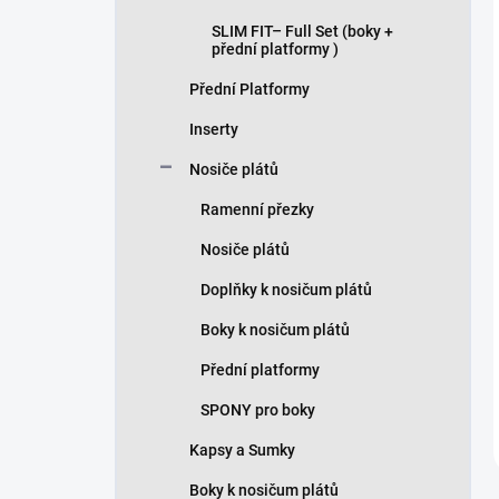
SLIM FIT– Full Set (boky +
přední platformy )
Přední Platformy
Inserty
Nosiče plátů
Ramenní přezky
Nosiče plátů
Doplňky k nosičum plátů
Boky k nosičum plátů
Přední platformy
SPONY pro boky
Kapsy a Sumky
Boky k nosičum plátů