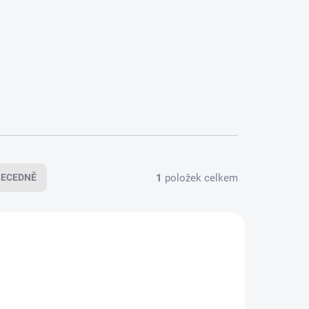
1
položek celkem
BECEDNĚ