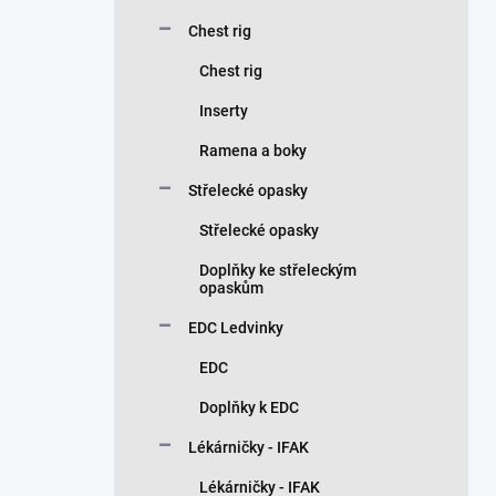
Chest rig
Chest rig
Inserty
Ramena a boky
Střelecké opasky
Střelecké opasky
Doplňky ke střeleckým
opaskům
EDC Ledvinky
EDC
Doplňky k EDC
Lékárničky - IFAK
Lékárničky - IFAK