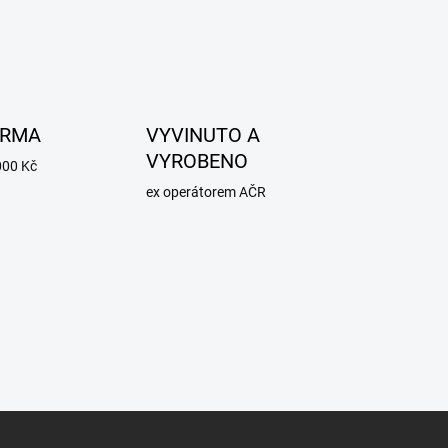
ARMA
VYVINUTO A
VYROBENO
000 Kč
ex operátorem AČR