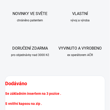
NOVINKY VE SVĚTE
VLASTNÍ
chráněno patentem
vývoj a výroba
DORUČENÍ ZDARMA
VYVINUTO A VYROBENO
pro objednávky nad 3000 Kč
ex operátorem AČR
Dodáváno
Se základním insertem na 3 pozice .
S vnitřní kapsou na zip .