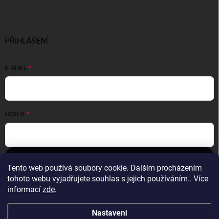
PŘIHLÁŠENÍ
E-MAIL
HESLO
Přihlásit se
Tento web používá soubory cookie. Dalším procházením
Nová registrace
Zapomenuté heslo
tohoto webu vyjadřujete souhlas s jejich používáním.. Více
informací
zde
.
Nastavení