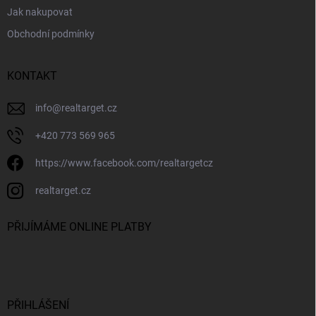
Jak nakupovat
Obchodní podmínky
KONTAKT
info
@
realtarget.cz
+420 773 569 965
https://www.facebook.com/realtargetcz
realtarget.cz
PŘIJÍMÁME ONLINE PLATBY
PŘIHLÁŠENÍ