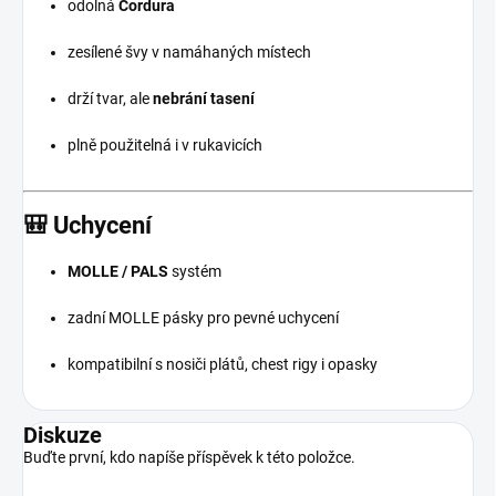
odolná
Cordura
zesílené švy v namáhaných místech
drží tvar, ale
nebrání tasení
plně použitelná i v rukavicích
🎒
Uchycení
MOLLE / PALS
systém
zadní MOLLE pásky pro pevné uchycení
kompatibilní s nosiči plátů, chest rigy i opasky
Diskuze
Buďte první, kdo napíše příspěvek k této položce.